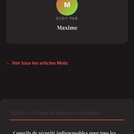
M
ECRIT PAR
Maxime
← Voir tous les articles Moto
Moto — Dans la même rubrique
Conseils de sécurité indispensables pour tous les