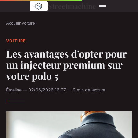
Streetmachine
Accueil
›
Voiture
VOITURE
Les avantages d'opter pour
un injecteur premium sur
votre polo 5
Émeline — 02/06/2026 16:27 — 9 min de lecture