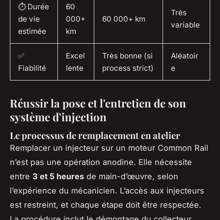
⏱️ Durée
60
Très
de vie
000+
60 000+ km
variable
estimée
km
✅
Excel
Très bonne (si
Aléatoir
Fiabilité
lente
process strict)
e
Réussir la pose et l'entretien de son
système d'injection
Le processus de remplacement en atelier
Remplacer un injecteur sur un moteur Common Rail
n’est pas une opération anodine. Elle nécessite
entre
3 et 5 heures
de main-d’œuvre, selon
l’expérience du mécanicien. L’accès aux injecteurs
est restreint, et chaque étape doit être respectée.
La procédure inclut le démontage du collecteur