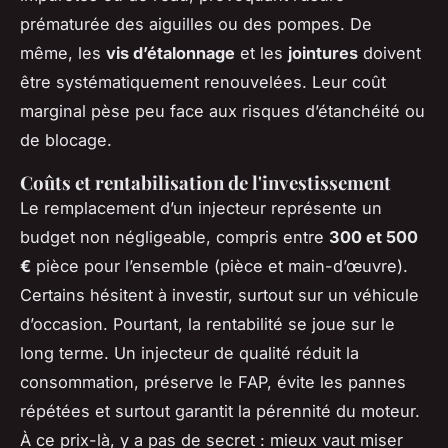
prématurée des aiguilles ou des pompes. De
même, les
vis d’étalonnage
et les
jointures
doivent
être systématiquement renouvelées. Leur coût
marginal pèse peu face aux risques d’étanchéité ou
de blocage.
Coûts et rentabilisation de l'investissement
Le remplacement d’un injecteur représente un
budget non négligeable, compris entre
300 et 500
€
pièce pour l’ensemble (pièce et main-d’œuvre).
Certains hésitent à investir, surtout sur un véhicule
d’occasion. Pourtant, la rentabilité se joue sur le
long terme. Un injecteur de qualité réduit la
consommation, préserve le FAP, évite les pannes
répétées et surtout garantit la pérennité du moteur.
À ce prix-là, y a pas de secret : mieux vaut miser