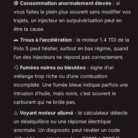
🔴
Consommation anormalement élevée
: si
vous faites le plein plus souvent sans modifier vos
trajets, un injecteur en surpulvérisation peut en
être la cause.
🚗
Trous à l’accélération
: le moteur 1.4 TDI de la
Polo 5 peut hésiter, surtout en bas régime, quand
l’un des injecteurs ne répond pas correctement.
💨
Fumées noires ou bleutées
: signe d’un
mélange trop riche ou d’une combustion
incomplète. Une fumée bleue indique parfois une
intrusion d’huile, mais noire, c’est souvent le
carburant qui ne brûle pas.
⚠️
Voyant moteur allumé
: le calculateur détecte
un déséquilibre ou une réponse électrique
anormale. Un diagnostic peut révéler un code