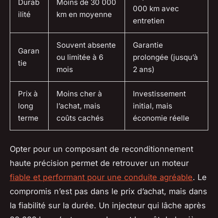
Durab
Moins de 30 000
000 km avec
ilité
km en moyenne
entretien
Souvent absente
Garantie
Garan
ou limitée à 6
prolongée (jusqu’à
tie
mois
2 ans)
Prix à
Moins cher à
Investissement
long
l’achat, mais
initial, mais
terme
coûts cachés
économie réelle
Opter pour un composant de reconditionnement
haute précision permet de retrouver un moteur
fiable et performant pour une conduite agréable
. Le
compromis n’est pas dans le prix d’achat, mais dans
la fiabilité sur la durée. Un injecteur qui lâche après