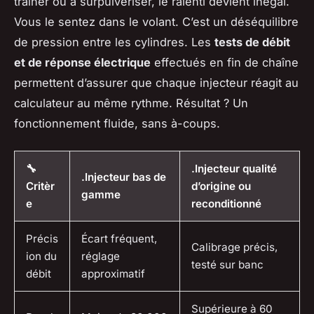
traîner ou à surpulvériser, le ralenti devient inégal.
Vous le sentez dans le volant. C’est un déséquilibre
de pression entre les cylindres. Les
tests de débit
et de réponse électrique
effectués en fin de chaîne
permettent d’assurer que chaque injecteur réagit au
calculateur au même rythme. Résultat ? Un
fonctionnement fluide, sans à-coups.
🔧
.Injecteur qualité
.Injecteur bas de
Critèr
d’origine ou
gamme
e
reconditionné
Précis
Écart fréquent,
Calibrage précis,
ion du
réglage
testé sur banc
débit
approximatif
Supérieure à 60