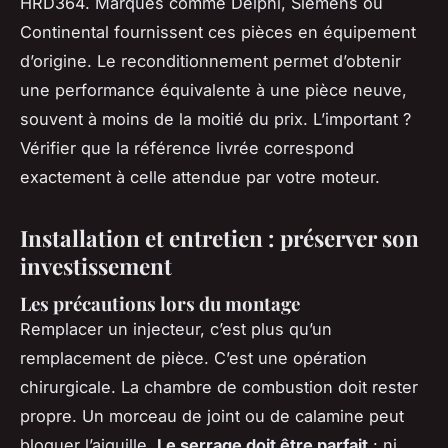
HRD364. Marques comme Delphi, Siemens ou
Continental fournissent ces pièces en équipement
d’origine. Le reconditionnement permet d’obtenir
une performance équivalente à une pièce neuve,
souvent à moins de la moitié du prix. L’important ?
Vérifier que la référence livrée correspond
exactement à celle attendue par votre moteur.
Installation et entretien : préserver son
investissement
Les précautions lors du montage
Remplacer un injecteur, c’est plus qu’un
remplacement de pièce. C’est une opération
chirurgicale. La chambre de combustion doit rester
propre. Un morceau de joint ou de calamine peut
bloquer l’aiguille.
Le serrage doit être parfait
: ni