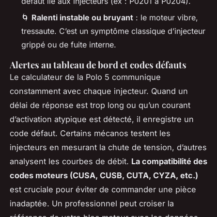
défaut lié aux injecteurs (ex : P0201 à P0204).
🌀
Ralenti instable ou bruyant
: le moteur vibre,
tressaute. C’est un symptôme classique d’injecteur
grippé ou de fuite interne.
Alertes au tableau de bord et codes défauts
Le calculateur de la Polo 5 communique
constamment avec chaque injecteur. Quand un
délai de réponse est trop long ou qu’un courant
d’activation atypique est détecté, il enregistre un
code défaut. Certains mécanos testent les
injecteurs en mesurant la chute de tension, d’autres
analysent les courbes de débit.
La compatibilité des
codes moteurs (CUSA, CUSB, CUTA, CYZA, etc.)
est cruciale pour éviter de commander une pièce
inadaptée. Un professionnel peut croiser la